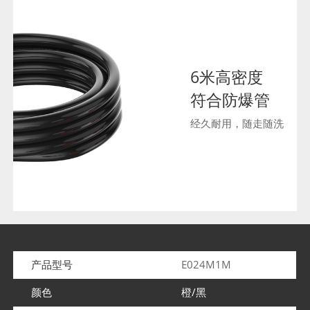
6米高密度
符合防爆管
经久耐用，随走随洗
产品型号
E024M1M
颜色
橙/黑