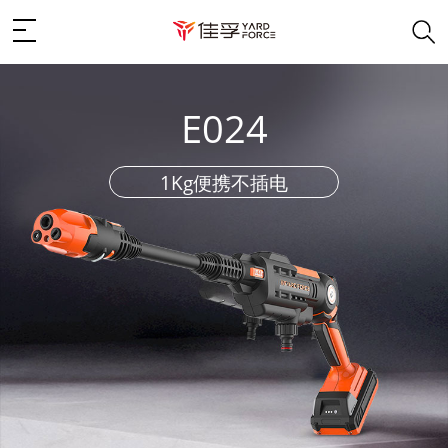
E024
1Kg便携不插电