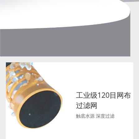
工业级120目网布
过滤网
触底水源 深度过滤