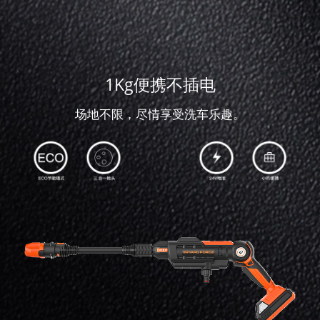
1Kg便携不插电
场地不限，尽情享受洗车乐趣。