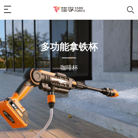
多功能拿铁杯
咖啡杯