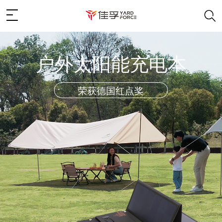
户外太阳能充电本
荣获德国红点奖