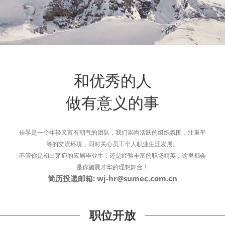
和优秀的人
做有意义的事
佳孚是一个年轻又富有朝气的团队，我们崇尚活跃的组织氛围，注重平
等的交流环境，同时关心员工个人职业生涯发展。
不管你是初出茅庐的应届毕业生，还是经验丰富的职场精英，这里都会
是你施展才华的理想舞台！
简历投递邮箱: wj-hr@sumec.com.cn
职位开放