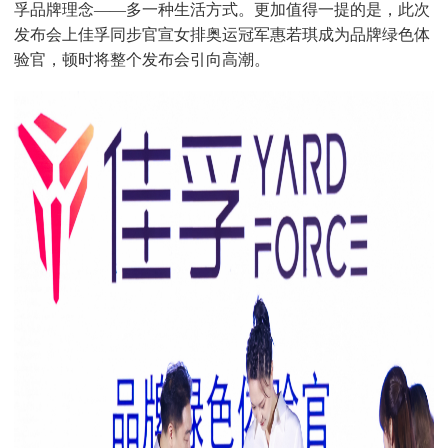
孚品牌理念
——多一种生活方式。更加
值得一提的是，此次
发布会上佳孚同步官宣女排奥运冠军惠若琪成为品牌
绿色体
验官，顿时将整个发布会引向高潮
。