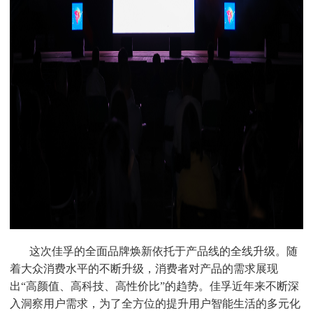
这次佳孚的全面品牌焕新依托于产品线的全线升级。随
着大众消费水平的不断升级，消费者对产品的需求展现
出
“高颜值、高科技、高性价比”的趋势。佳孚近年来不断深
入洞察用户需求，为了全方位的提升用户智能生活的多元化