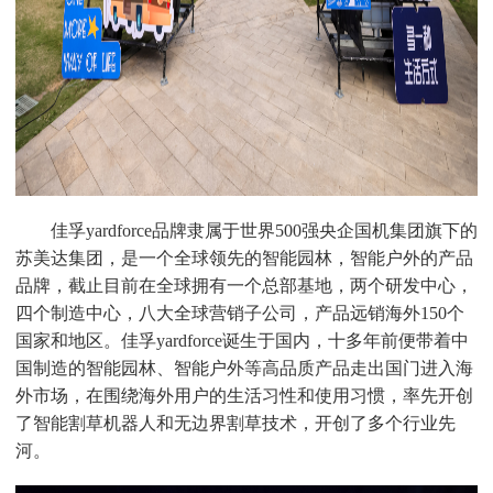
佳孚
yardforce品牌隶属于世界500强央企国机集团旗下的
苏美达集团，是一个全球领先的智能园林，智能户外的产品
品牌，截止目前在全球拥有一个总部基地，两个研发中心，
四个制造中心，八大全球营销子公司
，
产品远销海外
150个
国家和地区。佳孚yardforce诞生于国内，
十
多年前
便
带着中
国制造的智能园林、智能户外等高品质产品走出国门进入海
外市场，在围绕海外用户的生活习性和使用习惯，率先开创
了智能割草机器人和无边界割草技术，开创了
多个
行业先
河
。