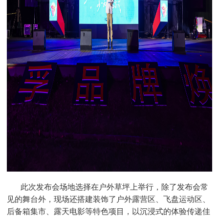
此次发布会场地选择在户外草坪上举行，除了发布会常
见的舞台外，现场还搭建装饰了户外露营区、飞盘运动区、
后备箱集市、露天电影等特色项目，以沉浸式的体验传递佳