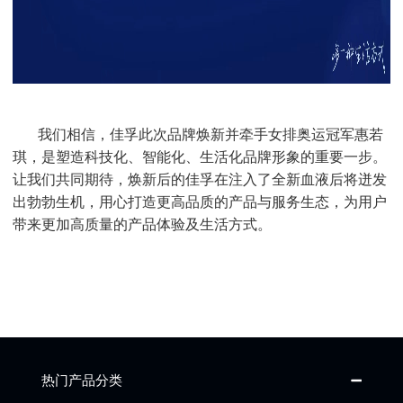
我们相信，佳孚此次品牌焕新并牵手女排奥运冠军惠若
琪，是塑造科技化、智能化、生活化品牌形象的重要一步。
让我们共同期待，焕新后的佳孚在注入了全新血液后将迸发
出勃勃生机，用心打造更高品质的产品与服务生态，为用户
带来更加高质量的产品体验及生活方式。
热门产品分类