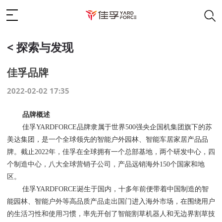
< 探索与发现
佳孚品牌
2022-02-02 17:35
品牌概述
佳孚
YARDFORCE品牌隶属于世界500强央企国机集团旗下的苏
美达集团，是一个全球领先的智能户外园林、智能车居家居产品品
牌。截止2022年，佳孚在全球拥有一个总部基地，两个研发中心，四
个制造中心，八大全球营销子公司，产品远销海外150个国家和地
区。
佳孚
YARDFORCE诞生于国内，十多年前便带着中国制造的智
能园林、智能户外等高品质产品走出国门进入海外市场，在围绕用户
的生活习性和使用习惯，率先开创了智能割草机器人和无边界割草技